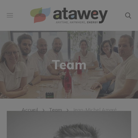
Team
Accueil
Team
Jean-Michel Amaré