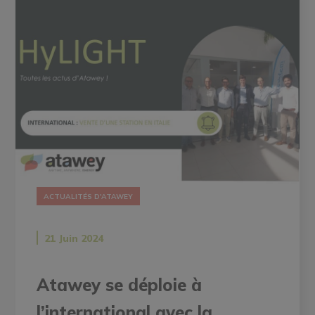
ACTUALITÉS D'ATAWEY
21 Juin 2024
Atawey se déploie à
l’international avec la