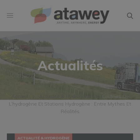
Actualités
Accueil
Actualité & Hydrogène
Couleurs De
L’hydrogène Et Stations Hydrogène : Entre Mythes Et
Réalités
ACTUALITÉ & HYDROGÈNE