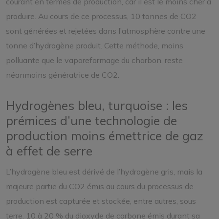
courant en termes de production, car il est le moins cher à
produire. Au cours de ce processus, 10 tonnes de CO2
sont générées et rejetées dans l’atmosphère contre une
tonne d’hydrogène produit. Cette méthode, moins
polluante que le vaporeformage du charbon, reste
néanmoins génératrice de CO2.
Hydrogènes bleu, turquoise : les
prémices d’une technologie de
production moins émettrice de gaz
à effet de serre
L’hydrogène bleu est dérivé de l’hydrogène gris, mais la
majeure partie du CO2 émis au cours du processus de
production est capturée et stockée, entre autres, sous
terre. 10 à 20 % du dioxyde de carbone émis durant sa