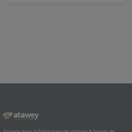
Experte dans la fabrication de
stations & bornes de