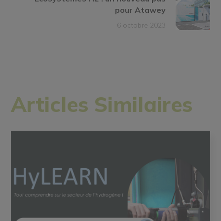
pour Atawey
6 octobre 2023
Articles Similaires