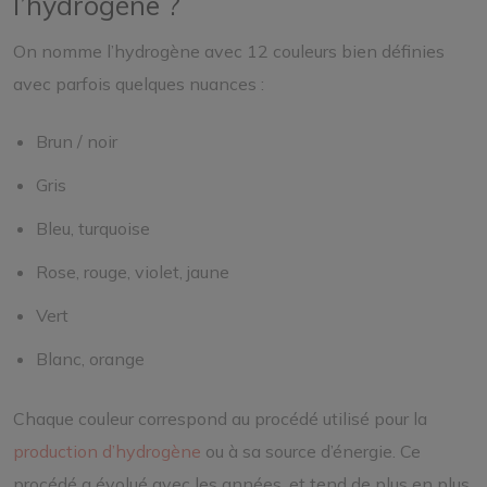
l’hydrogène ?
On nomme l’hydrogène avec 12 couleurs bien définies
avec parfois quelques nuances :
Brun / noir
Gris
Bleu, turquoise
Rose, rouge, violet, jaune
Vert
Blanc, orange
Chaque couleur correspond au procédé utilisé pour la
production d’hydrogène
ou à sa source d’énergie. Ce
procédé a évolué avec les années, et tend de plus en plus