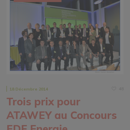
48
18 Décembre 2014
Trois prix pour
ATAWEY au Concours
EDF Energie