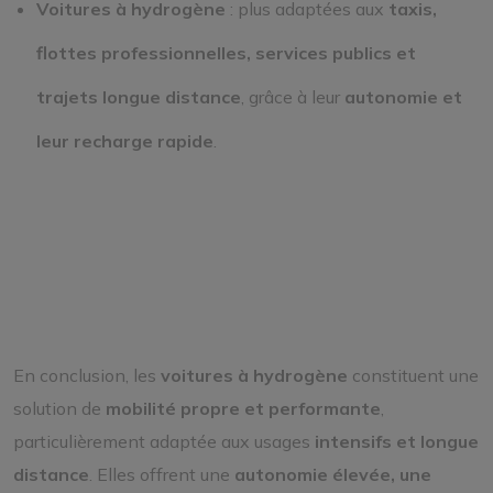
Voitures à hydrogène
: plus adaptées aux
taxis,
flottes professionnelles, services publics et
trajets longue distance
, grâce à leur
autonomie et
leur recharge rapide
.
En conclusion, les
voitures à hydrogène
constituent une
solution de
mobilité propre et performante
,
particulièrement adaptée aux usages
intensifs et longue
distance
. Elles offrent une
autonomie élevée, une