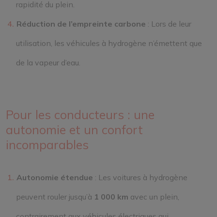
rapidité du plein.
Réduction de l’empreinte carbone
: Lors de leur
utilisation, les véhicules à hydrogène n’émettent que
de la vapeur d’eau.
Pour les conducteurs : une
autonomie et un confort
incomparables
Autonomie étendue
: Les voitures à hydrogène
peuvent rouler jusqu’à
1 000 km
avec un plein,
contrairement aux véhicules électriques qui