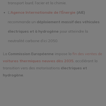
transport lourd, l’acier et la chimie.
L’
Agence Internationale de l’Énergie
(AIE)
recommande un
déploiement massif des véhicules
électriques et à hydrogène
pour atteindre la
neutralité carbone d’ici 2050.
La
Commission Européenne
impose la
fin des ventes de
voitures thermiques neuves dès 2035
, accélérant la
transition vers des motorisations
électriques et
hydrogène
.