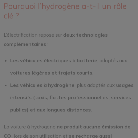
Pourquoi l’hydrogène a-t-il un rôle
clé ?
L’électrification repose sur
deux technologies
complémentaires
:
Les véhicules électriques à batterie
, adaptés aux
voitures légères et trajets courts
.
Les véhicules à hydrogène
, plus adaptés aux
usages
intensifs (taxis, flottes professionnelles, services
publics) et aux longues distances
.
La voiture à hydrogène
ne produit aucune émission de
CO₂
lors de son utilisation et
se recharge aussi