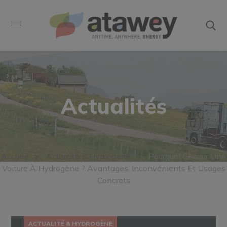
Actualités
Accueil
Actualité & Hydrogène
Pourquoi Choisir Une
Voiture À Hydrogène ? Avantages, Inconvénients Et Usages
Concrets
ACTUALITÉ & HYDROGÈNE