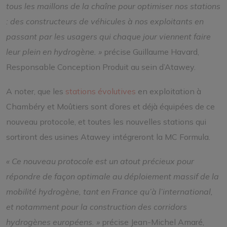
tous les maillons de la chaîne pour optimiser nos stations
: des constructeurs de véhicules à nos exploitants en
passant par les usagers qui chaque jour viennent faire
leur plein en hydrogène. »
précise Guillaume Havard,
Responsable Conception Produit au sein d’Atawey.
A noter, que les
stations évolutives
en exploitation à
Chambéry et Moûtiers sont d’ores et déjà équipées de ce
nouveau protocole, et toutes les nouvelles stations qui
sortiront des usines Atawey intégreront la MC Formula.
« Ce nouveau protocole est un atout précieux pour
répondre de façon optimale au déploiement massif de la
mobilité hydrogène, tant en France qu’à l’international,
et notamment pour la construction des corridors
hydrogènes européens. »
précise Jean-Michel Amaré,