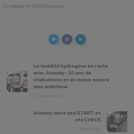
fondateur et CEO d’Atawey.
La mobilité hydrogène en route
avec Atawey : 10 ans de
réalisations et un avenir encore
plus ambitieux
27 janvier 2023
Atawey lance ata’START et
ata’CHECK
13 juin 2023