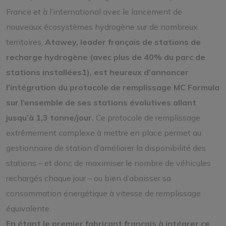
France et à l’international avec le lancement de
nouveaux écosystèmes hydrogène sur de nombreux
territoires,
Atawey, leader français de stations de
recharge hydrogène (avec plus de 40% du parc de
stations installées1), est heureux d’annoncer
l’intégration du protocole de remplissage MC Formula
sur l’ensemble de ses stations évolutives allant
jusqu’à 1,3 tonne/jour.
Ce protocole de remplissage
extrêmement complexe à mettre en place permet au
gestionnaire de station d’améliorer la disponibilité des
stations – et donc de maximiser le nombre de véhicules
rechargés chaque jour – ou bien d’abaisser sa
consommation énergétique à vitesse de remplissage
équivalente.
En étant le premier fabricant français à intégrer ce