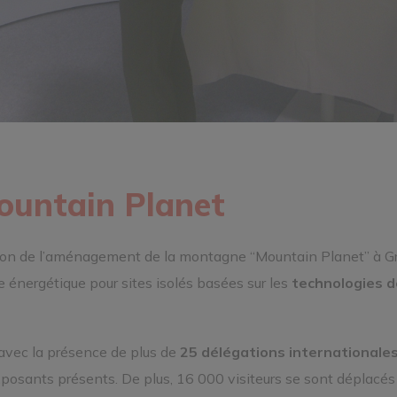
untain Planet
alon de l’aménagement de la montagne “Mountain Planet” à G
 énergétique pour sites isolés basées sur les
technologies d
avec la présence de plus de
25 délégations internationale
posants présents. De plus, 16 000 visiteurs se sont déplacés