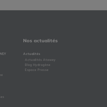
Nos actualités
WEY
Actualités
Actualités Atawey
Blog Hydrogène
Espace Presse
ne
mes