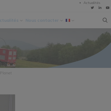
Actualités
ctualités
Nous contacter
Planet