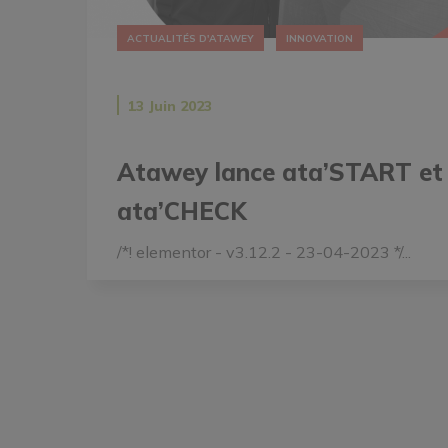
ACTUALITÉS D'ATAWEY
INNOVATION
13 Juin 2023
Atawey lance ata’START et
ata’CHECK
/*! elementor - v3.12.2 - 23-04-2023 */...