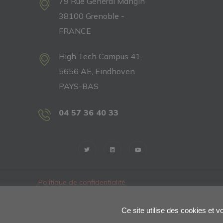
79 Rue Général Mangin
38100 Grenoble -
FRANCE
High Tech Campus 41,
5656 AE, Eindhoven
PAYS-BAS
04 57 36 40 33
Politique de confidentialité
Ce site utilise des cookies et 