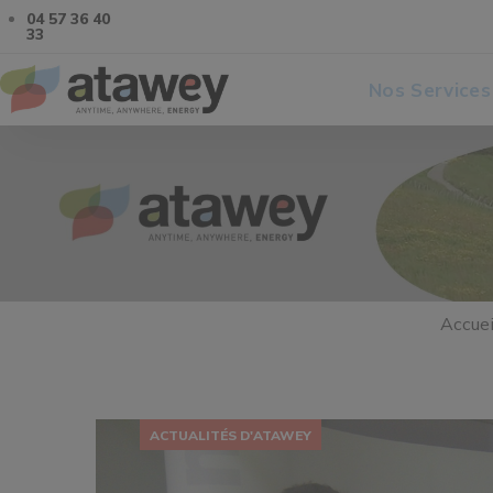
04 57 36 40
33
Nos Services
Accuei
ACTUALITÉS D'ATAWEY