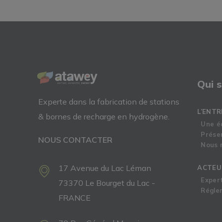
Qui 
Experte dans la fabrication de
stations
L’ENTR
& bornes de recharge
en
hydrogène.
Une é
Prése
NOUS CONTACTER
Nous r
17 Avenue du Lac Léman
ACTEU
Exper
73370 Le Bourget du Lac -
Régle
FRANCE