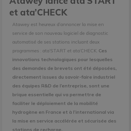
Atawey lance ata’START
et ata’CHECK
Atawey est heureux d’annoncer la mise en
service de son nouveau logiciel de diagnostic
automatisé de ses stations incluant deux
programmes : ata’START et ata’CHECK.
Ces
innovations technologiques pour lesquelles
des demandes de brevets ont été déposées,
directement issues du savoir-faire industriel
des équipes R&D de l’entreprise, sont une
brique essentielle qui va permettre de
faciliter le déploiement de la mobilité
hydrogène en France et à l’international via
la mise en service accélérée et sécurisée des
stations de recharge.