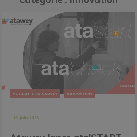
ACTUALITÉS D'ATAWEY
INNOVATION
13 Juin 2023