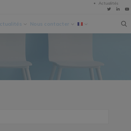
Actualités
ctualités
Nous contacter