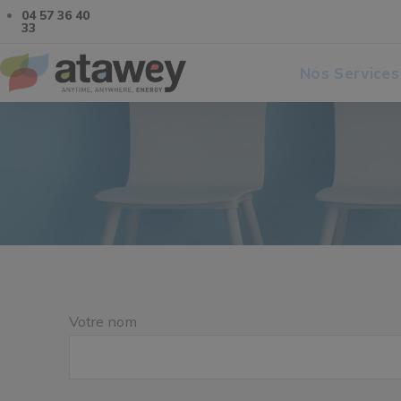
04 57 36 40
33
Nos Services
Votre nom